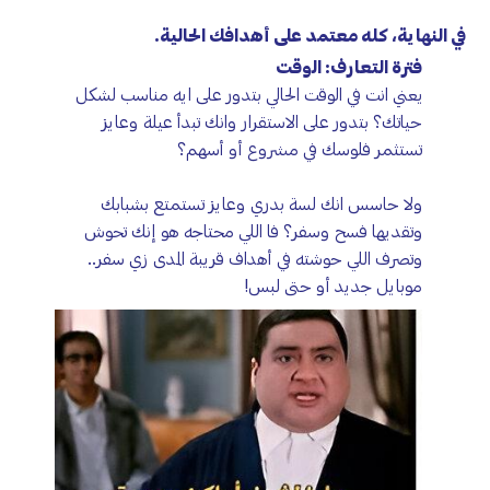
في النهاية، كله معتمد على أهدافك الحالية.
فترة التعارف: الوقت
يعني انت في الوقت الحالي بتدور على ايه مناسب لشكل
حياتك؟ بتدور على الاستقرار وانك تبدأ عيلة وعايز
تستثمر فلوسك في مشروع أو أسهم؟
ولا حاسس انك لسة بدري وعايز تستمتع بشبابك
وتقديها فسح وسفر؟ فا اللي محتاجه هو إنك تحوش
وتصرف اللي حوشته في أهداف قريبة المدى زي سفر..
موبايل جديد أو حتى لبس!