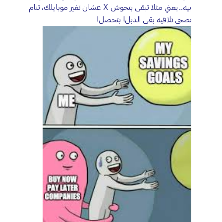
بيه..يعني مثلا تبقى بتحوش X عشان تغير موبايلك، تنام
تصحى تلاقيه بقى الدبل! بتحصل!