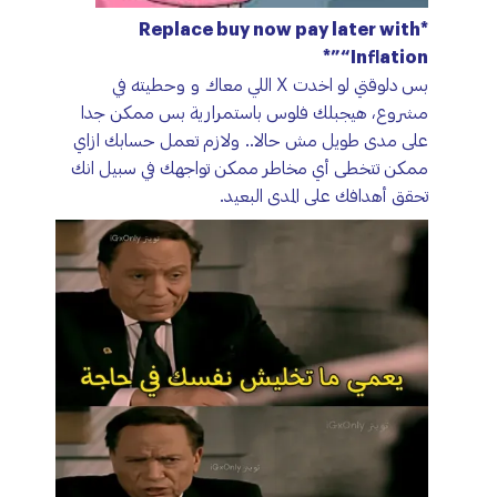
*Replace buy now pay later with
“Inflation”*
بس دلوقتي لو اخدت X اللي معاك و وحطيته في
مشروع، هيجبلك فلوس باستمرارية بس ممكن جدا
على مدى طويل مش حالا.. ولازم تعمل حسابك ازاي
ممكن تتخطى أي مخاطر ممكن تواجهك في سبيل انك
تحقق أهدافك على المدى البعيد.