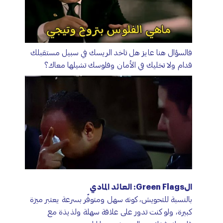
فالسؤال هنا عايز هل تاخد الريسك في سبيل مستقبلك
قدام ولا تخليك في الأمان وفلوسك تشيلها معاك؟
الGreen Flags: العائد المادي
بالنسبة للتحويش، كونه سهل ومتوفّر بسرعة يعتبر ميزة
كبيرة، ولو كنت تدور على علاقة سهلة ولذيذة مع