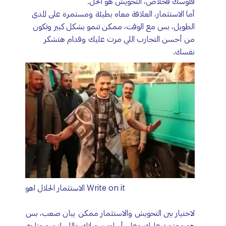
فلوسك فخلاص، التحويش هو الحل.
أما الاستثمار، العلاقة معاه بطيئة ومستمرة على المدى
الطويل، بس مع الوقت، ممكن تنمو بشكل كبير وتكون
من أحسن التجارب اللي مرت عليك وقدام هتشكر
نفسك.
Write on it الاستثمار الحلال اهو
لاختيار بين التحويش والاستثمار ممكن يبان صعب، بس