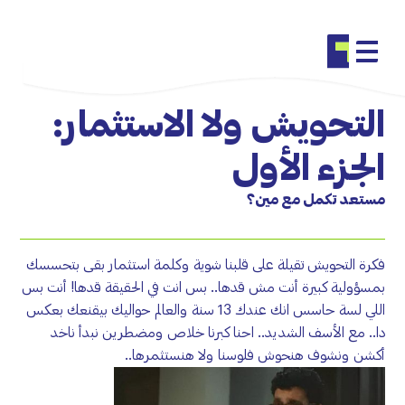
التحويش ولا الاستثمار:
الجزء الأول
مستعد تكمل مع مين؟
فكرة التحويش تقيلة على قلبنا شوية وكلمة استثمار بقى بتحسسك
بمسؤولية كبيرة أنت مش قدها.. بس انت في الحقيقة قدها! أنت بس
اللي لسة حاسس انك عندك 13 سنة والعالم حواليك بيقنعك بعكس
دا.. مع الأسف الشديد.. احنا كبرنا خلاص ومضطرين نبدأ ناخد
أكشن ونشوف هنحوش فلوسنا ولا هنستثمرها..